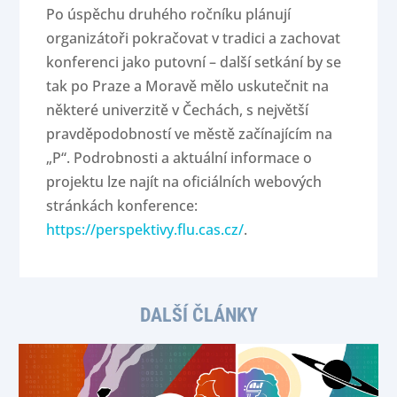
Po úspěchu druhého ročníku plánují
organizátoři pokračovat v tradici a zachovat
konferenci jako putovní – další setkání by se
tak po Praze a Moravě mělo uskutečnit na
některé univerzitě v Čechách, s největší
pravděpodobností ve městě začínajícím na
„P“. Podrobnosti a aktuální informace o
projektu lze najít na oficiálních webových
stránkách konference:
https://perspektivy.flu.cas.cz/
.
DALŠÍ ČLÁNKY