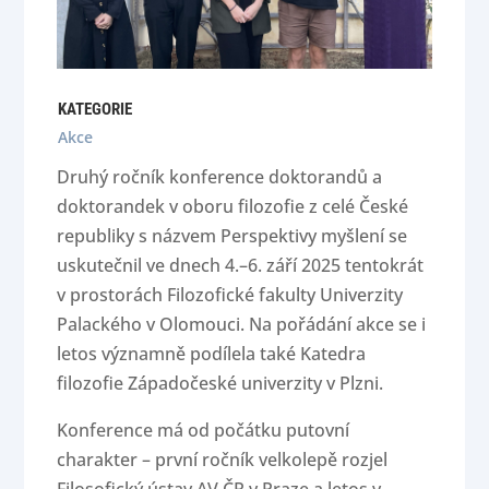
KATEGORIE
Akce
Druhý ročník konference doktorandů a
doktorandek v oboru filozofie z celé České
republiky s názvem Perspektivy myšlení se
uskutečnil ve dnech 4.–6. září 2025 tentokrát
v prostorách Filozofické fakulty Univerzity
Palackého v Olomouci. Na pořádání akce se i
letos významně podílela také Katedra
filozofie Západočeské univerzity v Plzni.
Konference má od počátku putovní
charakter – první ročník velkolepě rozjel