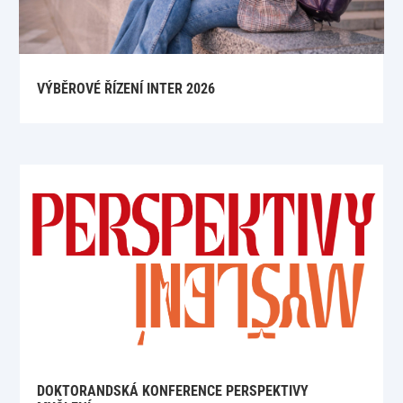
VÝBĚROVÉ ŘÍZENÍ INTER 2026
DOKTORANDSKÁ KONFERENCE PERSPEKTIVY