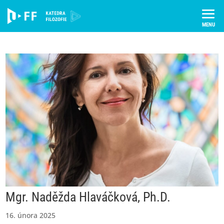
Skip
to
content
Mgr. Naděžda Hlaváčková, Ph.D.
16. února 2025