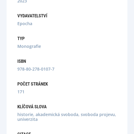
2023
VYDAVATELSTVÍ
Epocha
TYP
Monografie
ISBN
978-80-278-0107-7
POČET STRÁNEK
171
KLÍČOVÁ SLOVA
historie, akademická svoboda, svoboda projevu,
univerzita