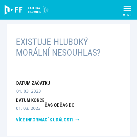
Skip
to
content
EXISTUJE HLUBOKÝ
MORÁLNÍ NESOUHLAS?
DATUM ZAČÁTKU
01. 03. 2023
DATUM KONCE
ČAS OD
ČAS DO
01. 03. 2023
VÍCE INFORMACÍ K UDÁLOSTI