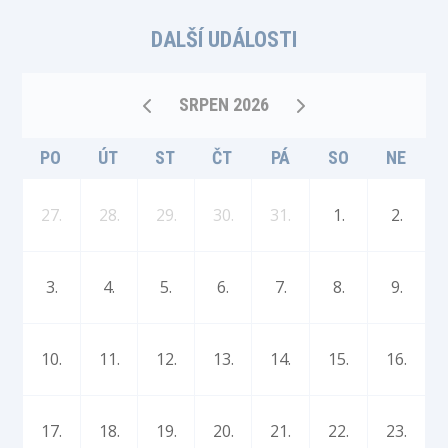
DALŠÍ UDÁLOSTI
SRPEN 2026
PO
ÚT
ST
ČT
PÁ
SO
NE
27.
28.
29.
30.
31.
1.
2.
3.
4.
5.
6.
7.
8.
9.
10.
11.
12.
13.
14.
15.
16.
17.
18.
19.
20.
21.
22.
23.