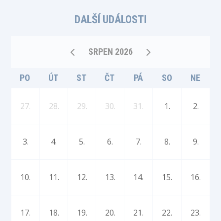
DALŠÍ UDÁLOSTI
SRPEN 2026
PO
ÚT
ST
ČT
PÁ
SO
NE
27.
28.
29.
30.
31.
1.
2.
3.
4.
5.
6.
7.
8.
9.
10.
11.
12.
13.
14.
15.
16.
17.
18.
19.
20.
21.
22.
23.