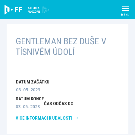
Skip
to
content
GENTLEMAN BEZ DUŠE V
TÍSNIVÉM ÚDOLÍ
DATUM ZAČÁTKU
03. 05. 2023
DATUM KONCE
ČAS OD
ČAS DO
03. 05. 2023
VÍCE INFORMACÍ K UDÁLOSTI