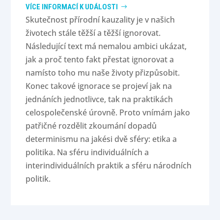
VÍCE INFORMACÍ K UDÁLOSTI
Skutečnost přírodní kauzality je v našich
životech stále těžší a těžší ignorovat.
Následující text má nemalou ambici ukázat,
jak a proč tento fakt přestat ignorovat a
namísto toho mu naše životy přizpůsobit.
Konec takové ignorace se projeví jak na
jednáních jednotlivce, tak na praktikách
celospolečenské úrovně. Proto vnímám jako
patřičné rozdělit zkoumání dopadů
determinismu na jakési dvě sféry: etika a
politika. Na sféru individuálních a
interindividuálních praktik a sféru národních
politik.