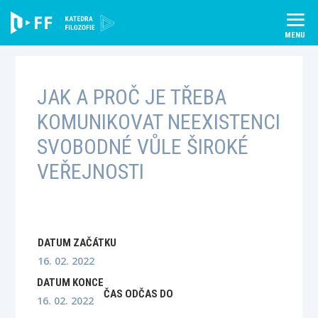
Skip
to
content
JAK A PROČ JE TŘEBA
KOMUNIKOVAT NEEXISTENCI
SVOBODNÉ VŮLE ŠIROKÉ
VEŘEJNOSTI
DATUM ZAČÁTKU
16. 02. 2022
DATUM KONCE
ČAS OD
ČAS DO
16. 02. 2022