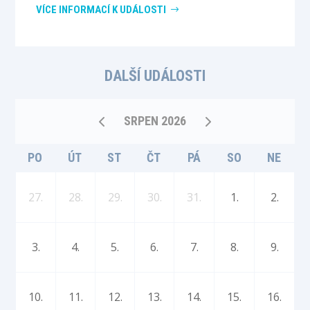
VÍCE INFORMACÍ K UDÁLOSTI
DALŠÍ UDÁLOSTI
SRPEN 2026
PO
ÚT
ST
ČT
PÁ
SO
NE
27.
28.
29.
30.
31.
1.
2.
3.
4.
5.
6.
7.
8.
9.
10.
11.
12.
13.
14.
15.
16.