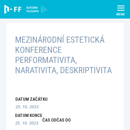
Skip
to
content
MEZINÁRODNÍ ESTETICKÁ
KONFERENCE
PERFORMATIVITA,
NARATIVITA, DESKRIPTIVITA
DATUM ZAČÁTKU
25. 10. 2023
DATUM KONCE
ČAS OD
ČAS DO
25. 10. 2023