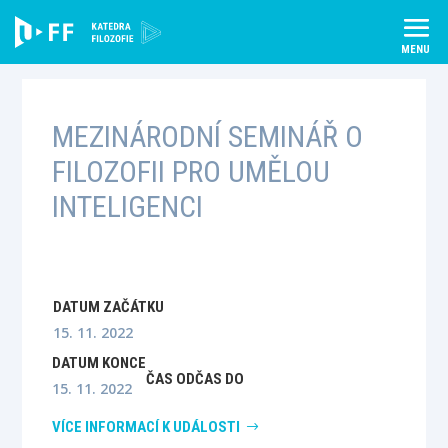
Skip
to
content
MEZINÁRODNÍ SEMINÁŘ O
FILOZOFII PRO UMĚLOU
INTELIGENCI
DATUM ZAČÁTKU
15. 11. 2022
DATUM KONCE
ČAS OD
ČAS DO
15. 11. 2022
VÍCE INFORMACÍ K UDÁLOSTI