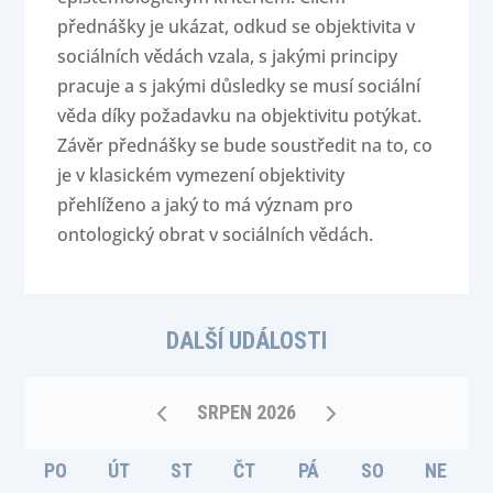
přednášky je ukázat, odkud se objektivita v
sociálních vědách vzala, s jakými principy
pracuje a s jakými důsledky se musí sociální
věda díky požadavku na objektivitu potýkat.
Závěr přednášky se bude soustředit na to, co
je v klasickém vymezení objektivity
přehlíženo a jaký to má význam pro
ontologický obrat v sociálních vědách.
DALŠÍ UDÁLOSTI
SRPEN 2026
PO
ÚT
ST
ČT
PÁ
SO
NE