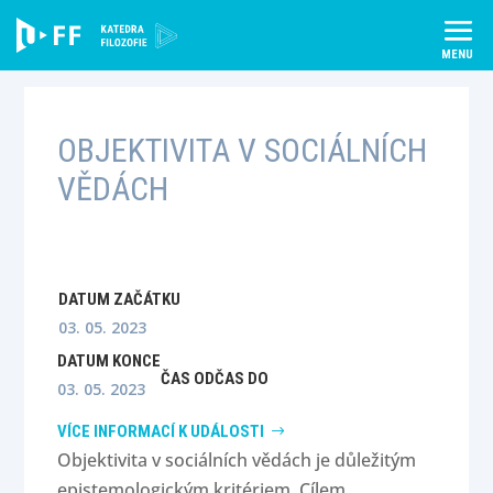
Skip
to
content
OBJEKTIVITA V SOCIÁLNÍCH
VĚDÁCH
DATUM ZAČÁTKU
03. 05. 2023
DATUM KONCE
ČAS OD
ČAS DO
03. 05. 2023
VÍCE INFORMACÍ K UDÁLOSTI
Objektivita v sociálních vědách je důležitým
epistemologickým kritériem. Cílem