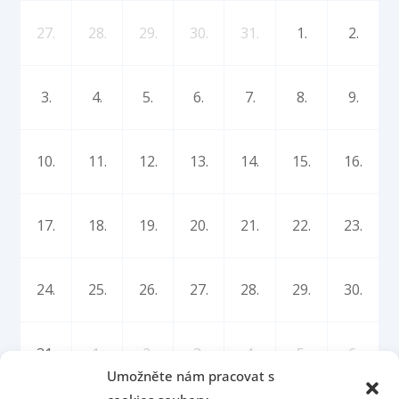
27.
28.
29.
30.
31.
1.
2.
3.
4.
5.
6.
7.
8.
9.
10.
11.
12.
13.
14.
15.
16.
17.
18.
19.
20.
21.
22.
23.
24.
25.
26.
27.
28.
29.
30.
31.
1.
2.
3.
4.
5.
6.
Umožněte nám pracovat s