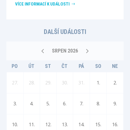
VÍCE INFORMACÍ K UDÁLOSTI
DALŠÍ UDÁLOSTI
SRPEN 2026
PO
ÚT
ST
ČT
PÁ
SO
NE
27.
28.
29.
30.
31.
1.
2.
3.
4.
5.
6.
7.
8.
9.
10.
11.
12.
13.
14.
15.
16.