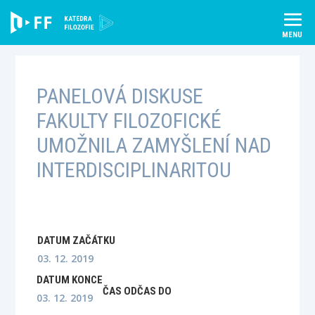
Skip
to
content
PANELOVÁ DISKUSE
FAKULTY FILOZOFICKÉ
UMOŽNILA ZAMYŠLENÍ NAD
INTERDISCIPLINARITOU
DATUM ZAČÁTKU
03. 12. 2019
DATUM KONCE
ČAS OD
ČAS DO
03. 12. 2019