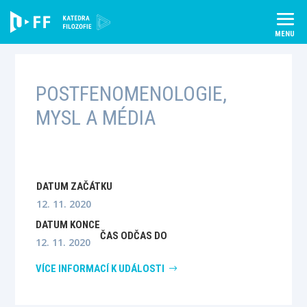
Skip
to
content
POSTFENOMENOLOGIE,
MYSL A MÉDIA
DATUM ZAČÁTKU
12. 11. 2020
DATUM KONCE
ČAS OD
ČAS DO
12. 11. 2020
VÍCE INFORMACÍ K UDÁLOSTI