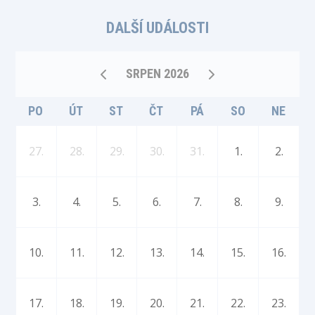
DALŠÍ UDÁLOSTI
SRPEN 2026
PO
ÚT
ST
ČT
PÁ
SO
NE
27.
28.
29.
30.
31.
1.
2.
3.
4.
5.
6.
7.
8.
9.
10.
11.
12.
13.
14.
15.
16.
17.
18.
19.
20.
21.
22.
23.