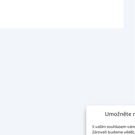
Umožněte n
S vaším souhlasem vám 
Zároveň budeme vědět, 