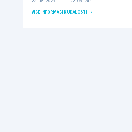
22. 06. 2021
22. 06. 2021
VÍCE INFORMACÍ K UDÁLOSTI