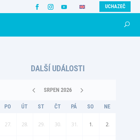
UCHAZEČ
DALŠÍ UDÁLOSTI
SRPEN 2026
PO
ÚT
ST
ČT
PÁ
SO
NE
27.
28.
29.
30.
31.
1.
2.