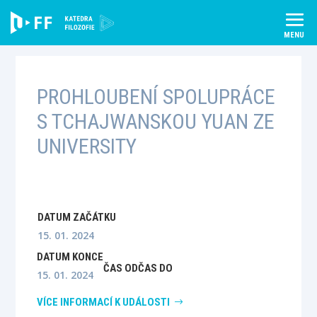
Skip
to
content
PROHLOUBENÍ SPOLUPRÁCE
S TCHAJWANSKOU YUAN ZE
UNIVERSITY
DATUM ZAČÁTKU
15. 01. 2024
DATUM KONCE
ČAS OD
ČAS DO
15. 01. 2024
VÍCE INFORMACÍ K UDÁLOSTI