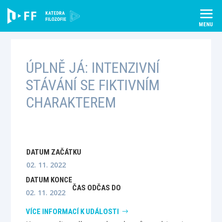
Skip
to
content
ÚPLNĚ JÁ: INTENZIVNÍ
STÁVÁNÍ SE FIKTIVNÍM
CHARAKTEREM
DATUM ZAČÁTKU
02. 11. 2022
DATUM KONCE
ČAS OD
ČAS DO
02. 11. 2022
VÍCE INFORMACÍ K UDÁLOSTI