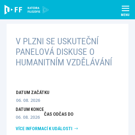
Skip
to
content
V PLZNI SE USKUTEČNÍ
PANELOVÁ DISKUSE O
HUMANITNÍM VZDĚLÁVÁNÍ
DATUM ZAČÁTKU
06. 08. 2026
DATUM KONCE
ČAS OD
ČAS DO
06. 08. 2026
VÍCE INFORMACÍ K UDÁLOSTI