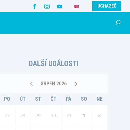
UCHAZEČ
DALŠÍ UDÁLOSTI
SRPEN 2026
PO
ÚT
ST
ČT
PÁ
SO
NE
27.
28.
29.
30.
31.
1.
2.