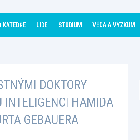
O KATEDŘE
LIDÉ
STUDIUM
VĚDA A VÝZKUM
STNÝMI DOKTORY
 INTELIGENCI HAMIDA
URTA GEBAUERA