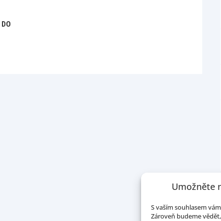
 DO
Umožněte n
S vaším souhlasem vám 
Zároveň budeme vědět, 