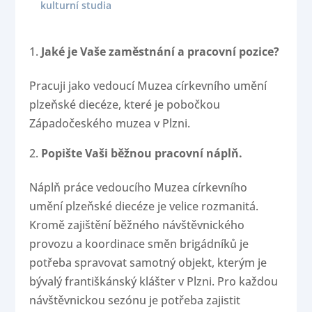
kulturní studia
Jaké je Vaše zaměstnání a pracovní pozice?
Pracuji jako vedoucí Muzea církevního umění
plzeňské diecéze, které je pobočkou
Západočeského muzea v Plzni.
Popište Vaši běžnou pracovní náplň.
Náplň práce vedoucího Muzea církevního
umění plzeňské diecéze je velice rozmanitá.
Kromě zajištění běžného návštěvnického
provozu a koordinace směn brigádníků je
potřeba spravovat samotný objekt, kterým je
bývalý františkánský klášter v Plzni. Pro každou
návštěvnickou sezónu je potřeba zajistit