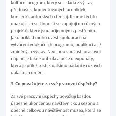
kulturní program, který se skládá z výstav,
přednášek, komentovaných prohlídek,
koncertů, autorských čtení aj. Kromě těchto
opakujících se činností se zapojuji do různých
projektů, které jsou příjemným zpestřením.
Jako příklad mohu uvést spolupráci na
vytváření edukačních programů, publikací a již
zmíněných výstav. Nedílnou součástí pracovní
náplně je také kontrola a péče o exponáty,
která je příležitostí k dalšímu bádání v různých
oblastech umění.
Co považujete za své pracovní úspěchy?
Za své pracovní úspěchy považuji každou
úspěšně ukončenou návštěvnickou sezónu a
obecně celkovou návštěvnost muzea, která se