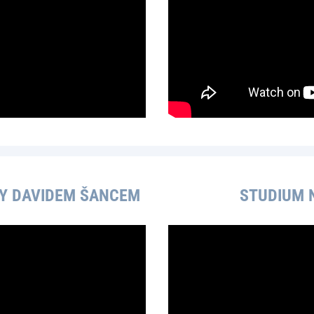
Y DAVIDEM ŠANCEM
STUDIUM N