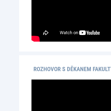
ROZHOVOR S DĚKANEM FAKULT