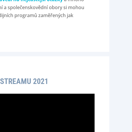
ní a společenskovědní obory si mohou
udijních programů zaměřených jak
 STREAMU 2021