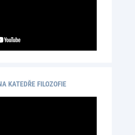
A KATEDŘE FILOZOFIE