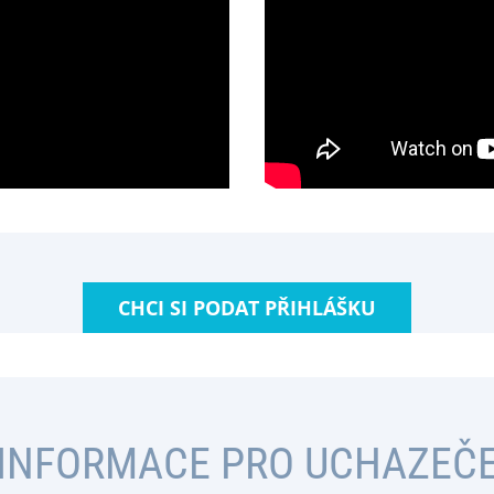
CHCI SI PODAT PŘIHLÁŠKU
INFORMACE PRO UCHAZEČ