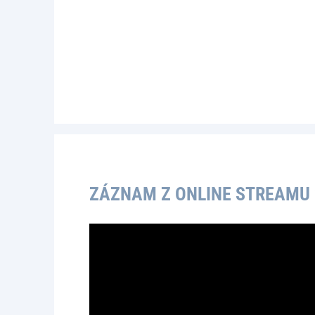
ZÁZNAM Z ONLINE STREAMU 