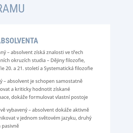
GRAMU
ABSOLVENTA
ný – absolvent získá znalosti ve třech
ních okruzích studia – Dějiny filozofie,
fie 20. a 21. století a Systematická filozofie
ký – absolvent je schopen samostatně
ovat a kriticky hodnotit získané
ace, dokáže formulovat vlastní postoje
vě vybavený – absolvent dokáže aktivně
ikovat v jednom světovém jazyku, druhý
 pasivně