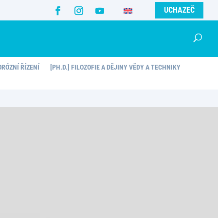
UCHAZEČ
ORÓZNÍ ŘÍZENÍ
[PH.D.] FILOZOFIE A DĚJINY VĚDY A TECHNIKY