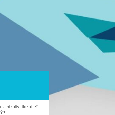
e a nikoliv filozofie?
vým!