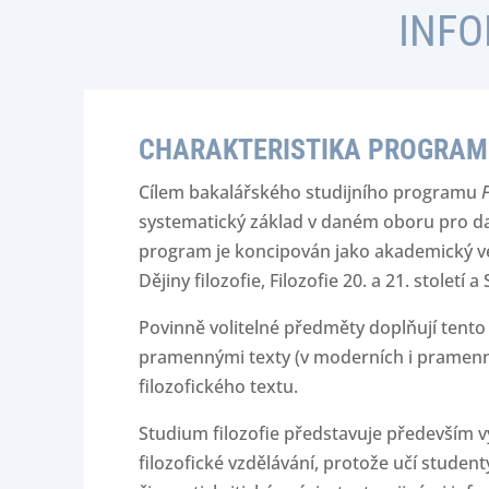
INFO
CHARAKTERISTIKA PROGRA
Cílem bakalářského studijního programu
F
systematický základ v daném oboru pro dal
program je koncipován jako akademický ve
Dějiny filozofie, Filozofie 20. a 21. století 
Povinně volitelné předměty doplňují tento
pramennými texty (v moderních i pramenný
filozofického textu.
Studium filozofie představuje především v
filozofické vzdělávání, protože učí stude