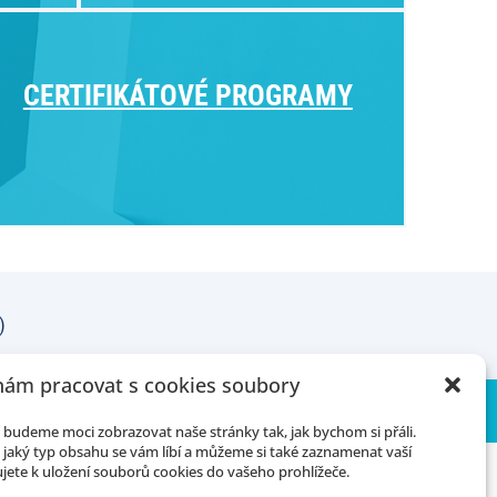
CERTIFIKÁTOVÉ PROGRAMY
)
ám pracovat s cookies soubory
budeme moci zobrazovat naše stránky tak, jak bychom si přáli.
jaký typ obsahu se vám líbí a můžeme si také zaznamenat vaší
jete k uložení souborů cookies do vašeho prohlížeče.