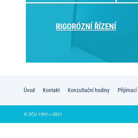
RIGORÓZNÍ ŘÍZENÍ
Úvod
Kontakt
Konzultační hodiny
Přijímací 
© ZČU 1991—2021