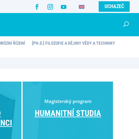
UCHAZEČ
ORÓZNÍ ŘÍZENÍ
[PH.D.] FILOZOFIE A DĚJINY VĚDY A TECHNIKY
Magisterský program
O
HUMANITNÍ STUDIA
ENCI