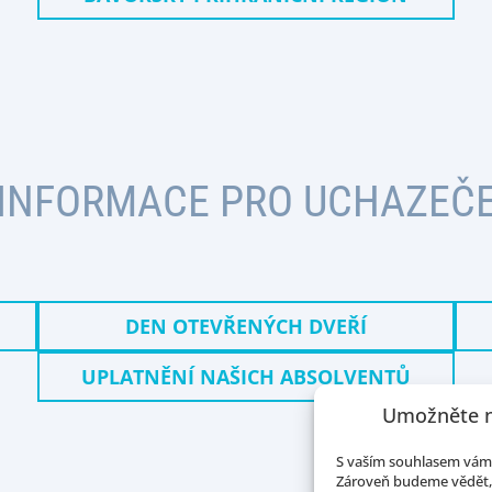
INFORMACE PRO UCHAZEČ
DEN OTEVŘENÝCH DVEŘÍ
UPLATNĚNÍ NAŠICH ABSOLVENTŮ
Umožněte n
S vaším souhlasem vám 
Zároveň budeme vědět, 