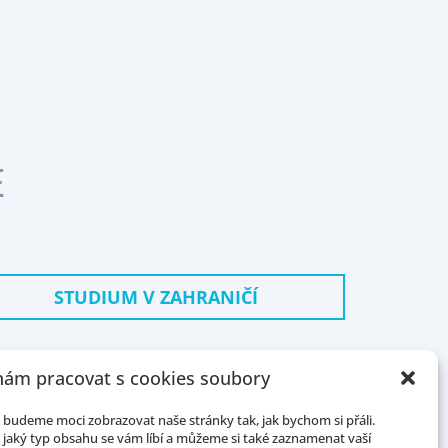
E
STUDIUM V ZAHRANIČÍ
ám pracovat s cookies soubory
budeme moci zobrazovat naše stránky tak, jak bychom si přáli.
jaký typ obsahu se vám líbí a můžeme si také zaznamenat vaší