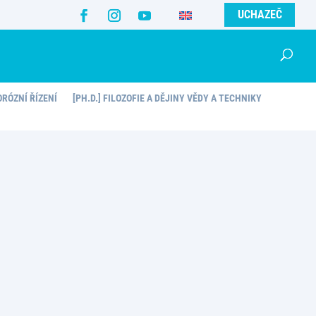
UCHAZEČ
ORÓZNÍ ŘÍZENÍ
[PH.D.] FILOZOFIE A DĚJINY VĚDY A TECHNIKY