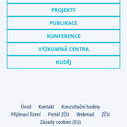
PROJEKTY
PUBLIKACE
KONFERENCE
VÝZKUMNÁ CENTRA
KUDĚJ
Úvod
Kontakt
Konzultační hodiny
Přijímací řízení
Portál ZČU
Webmail
ZČU
Zásady cookies (EU)