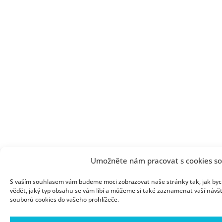
Umožněte nám pracovat s cookies s
S vaším souhlasem vám budeme moci zobrazovat naše stránky tak, jak byc
vědět, jaký typ obsahu se vám líbí a můžeme si také zaznamenat vaší návšt
souborů cookies do vašeho prohlížeče.