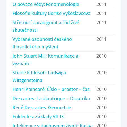
O povaze vědy: Fenomenologie
2011
Filosofie kultury Borise Vyšeslavceva
2011
Střetnutí paradigmat a řád živé
2011
skutečnosti
Vybrané osobnosti českého
2011
filosofického myšlení
John Stuart Mill: Komunikace a
2010
význam
Studie k filosofii Ludwiga
2010
Wittgensteina
Henri Poincaré: Číslo – prostor – čas
2010
Descartes: La dioptrique = Dioptrika
2010
René Descartes: Geometrie
2010
Eukleides: Základy VII-IX
2010
Inteligence v duchovním životě Ruska
2010