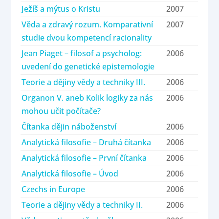
Ježíš a mýtus o Kristu
2007
Věda a zdravý rozum. Komparativní
2007
studie dvou kompetencí racionality
Jean Piaget – filosof a psycholog:
2006
uvedení do genetické epistemologie
Teorie a dějiny vědy a techniky III.
2006
Organon V. aneb Kolik logiky za nás
2006
mohou učit počítače?
Čítanka dějin náboženství
2006
Analytická filosofie – Druhá čítanka
2006
Analytická filosofie – První čítanka
2006
Analytická filosofie – Úvod
2006
Czechs in Europe
2006
Teorie a dějiny vědy a techniky II.
2006