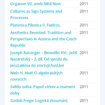
Organon VII. aneb Nihil Novi
2011
Cultures as Sign Systems and
2011
Processes
Platonica Pilonica II. Faidros.
2011
Aesthetics Revisited. Tradition and
2011
Perspectives in Austria and the Czech
Republic
Joseph Ratzinger – Benedikt XVI.: Ježíš
2011
Nazaretský – 2. díl. Od vjezdu do
Jeruzaléma do zmrtvýchvstání
Niels H. Abel: O algebraických
2011
rovnicích
Světlo světa. Papež církev a znamení
2011
doby
Gotlob Frege: Logická zkoumání.
2011