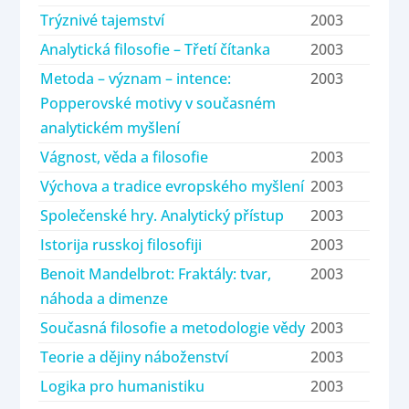
Trýznivé tajemství
2003
Analytická filosofie – Třetí čítanka
2003
Metoda – význam – intence:
2003
Popperovské motivy v současném
analytickém myšlení
Vágnost, věda a filosofie
2003
Výchova a tradice evropského myšlení
2003
Společenské hry. Analytický přístup
2003
Istorija russkoj filosofiji
2003
Benoit Mandelbrot: Fraktály: tvar,
2003
náhoda a dimenze
Současná filosofie a metodologie vědy
2003
Teorie a dějiny náboženství
2003
Logika pro humanistiku
2003