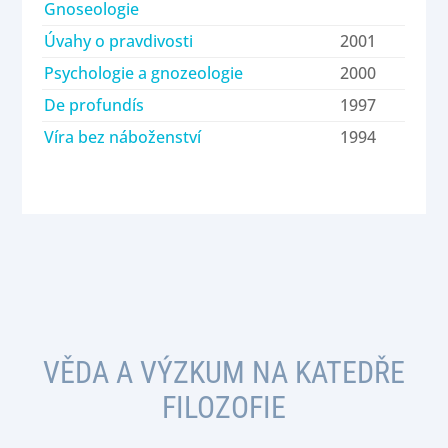
Gnoseologie
Úvahy o pravdivosti
2001
Psychologie a gnozeologie
2000
De profundís
1997
Víra bez náboženství
1994
VĚDA A VÝZKUM NA KATEDŘE
FILOZOFIE