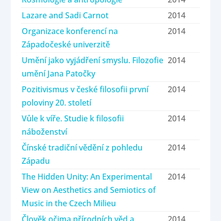
Lazare and Sadi Carnot
2014
Organizace konferencí na
2014
Západočeské univerzitě
Umění jako vyjádření smyslu. Filozofie
2014
umění Jana Patočky
Pozitivismus v české filosofii první
2014
poloviny 20. století
Vůle k víře. Studie k filosofii
2014
náboženství
Čínské tradiční vědění z pohledu
2014
Západu
The Hidden Unity: An Experimental
2014
View on Aesthetics and Semiotics of
Music in the Czech Milieu
Člověk očima přírodních věd a
2014