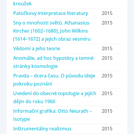
kroužek
Patočkovy interpretace literatury
2015
Sny o mnohosti světů. Athanasius
2015
Kircher (1602–1680), John Wilkins
(1614–1672) a jejich obraz vesmíru
Vědomí a jeho teorie
2015
Anomálie, ad hoc hypotézy a temné
2015
stránky kosmologie
Pravda – dcera času. O původu ideje
2015
pokroku poznání
Uvedení do obecné topologie a jejích
2015
dějin do roku 1960
Informační grafika: Otto Neurath –
2015
Isotype
Inštrumentálny realizmus
2015