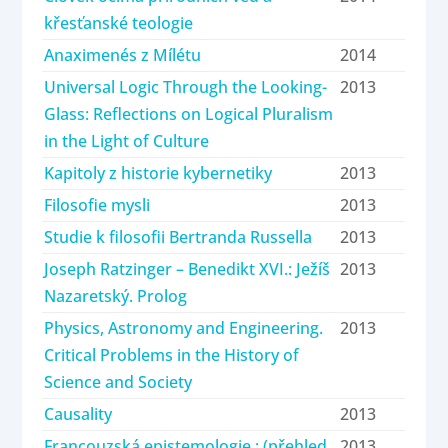
křesťanské teologie
Anaximenés z Mílétu
2014
Universal Logic Through the Looking-
2013
Glass: Reflections on Logical Pluralism
in the Light of Culture
Kapitoly z historie kybernetiky
2013
Filosofie mysli
2013
Studie k filosofii Bertranda Russella
2013
Joseph Ratzinger – Benedikt XVI.: Ježíš
2013
Nazaretský. Prolog
Physics, Astronomy and Engineering.
2013
Critical Problems in the History of
Science and Society
Causality
2013
Francouzská epistemologie : (přehled
2013