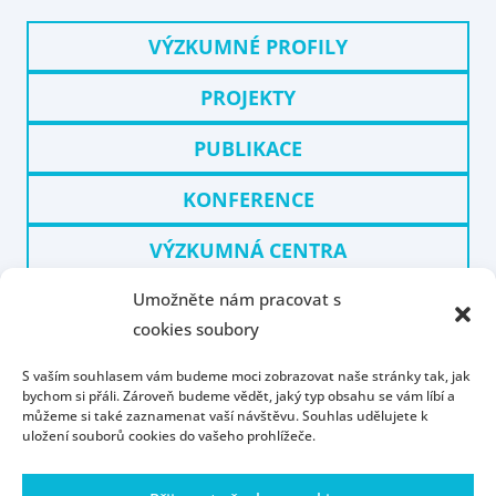
VÝZKUMNÉ PROFILY
PROJEKTY
PUBLIKACE
KONFERENCE
VÝZKUMNÁ CENTRA
Umožněte nám pracovat s
KUDĚJ
cookies soubory
S vaším souhlasem vám budeme moci zobrazovat naše stránky tak, jak
bychom si přáli. Zároveň budeme vědět, jaký typ obsahu se vám líbí a
můžeme si také zaznamenat vaší návštěvu. Souhlas udělujete k
uložení souborů cookies do vašeho prohlížeče.
Úvod
Kontakt
Konzultační hodiny