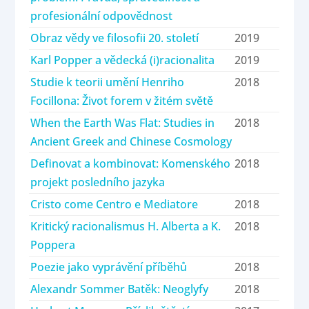
profesionální odpovědnost
Obraz vědy ve filosofii 20. století
2019
Karl Popper a vědecká (i)racionalita
2019
Studie k teorii umění Henriho
2018
Focillona: Život forem v žitém světě
When the Earth Was Flat: Studies in
2018
Ancient Greek and Chinese Cosmology
Definovat a kombinovat: Komenského
2018
projekt posledního jazyka
Cristo come Centro e Mediatore
2018
Kritický racionalismus H. Alberta a K.
2018
Poppera
Poezie jako vyprávění příběhů
2018
Alexandr Sommer Batěk: Neoglyfy
2018