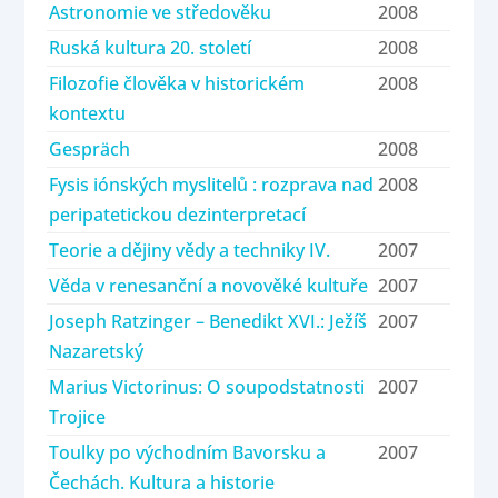
Astronomie ve středověku
2008
Ruská kultura 20. století
2008
Filozofie člověka v historickém
2008
kontextu
Gespräch
2008
Fysis iónských myslitelů : rozprava nad
2008
peripatetickou dezinterpretací
Teorie a dějiny vědy a techniky IV.
2007
Věda v renesanční a novověké kultuře
2007
Joseph Ratzinger – Benedikt XVI.: Ježíš
2007
Nazaretský
Marius Victorinus: O soupodstatnosti
2007
Trojice
Toulky po východním Bavorsku a
2007
Čechách. Kultura a historie