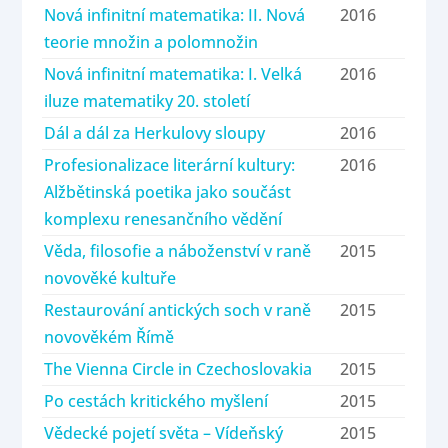
Nová infinitní matematika: II. Nová
2016
teorie množin a polomnožin
Nová infinitní matematika: I. Velká
2016
iluze matematiky 20. století
Dál a dál za Herkulovy sloupy
2016
Profesionalizace literární kultury:
2016
Alžbětinská poetika jako součást
komplexu renesančního vědění
Věda, filosofie a náboženství v raně
2015
novověké kultuře
Restaurování antických soch v raně
2015
novověkém Římě
The Vienna Circle in Czechoslovakia
2015
Po cestách kritického myšlení
2015
Vědecké pojetí světa – Vídeňský
2015