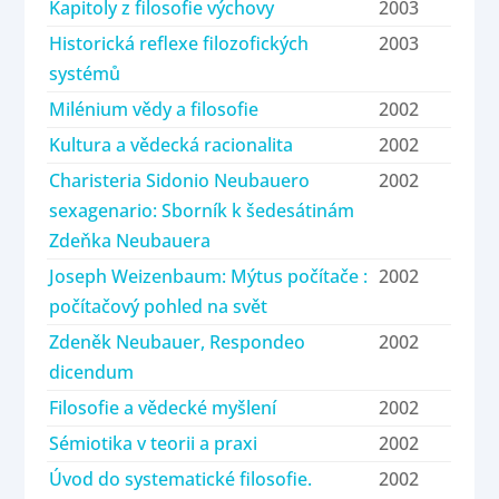
Kapitoly z filosofie výchovy
2003
Historická reflexe filozofických
2003
systémů
Milénium vědy a filosofie
2002
Kultura a vědecká racionalita
2002
Charisteria Sidonio Neubauero
2002
sexagenario: Sborník k šedesátinám
Zdeňka Neubauera
Joseph Weizenbaum: Mýtus počítače :
2002
počítačový pohled na svět
Zdeněk Neubauer, Respondeo
2002
dicendum
Filosofie a vědecké myšlení
2002
Sémiotika v teorii a praxi
2002
Úvod do systematické filosofie.
2002