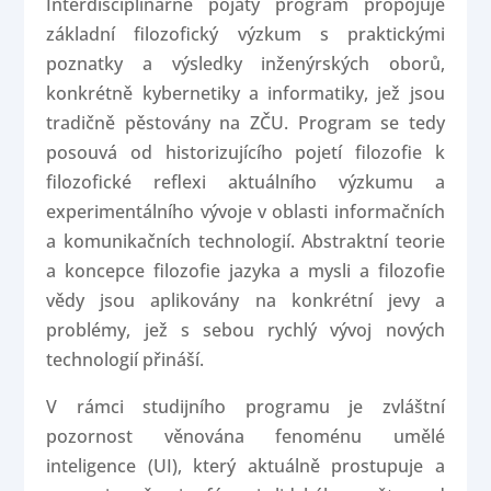
Interdisciplinárně pojatý program propojuje
základní filozofický výzkum s praktickými
poznatky a výsledky inženýrských oborů,
konkrétně kybernetiky a informatiky, jež jsou
tradičně pěstovány na ZČU. Program se tedy
posouvá od historizujícího pojetí filozofie k
filozofické reflexi aktuálního výzkumu a
experimentálního vývoje v oblasti informačních
a komunikačních technologií. Abstraktní teorie
a koncepce filozofie jazyka a mysli a filozofie
vědy jsou aplikovány na konkrétní jevy a
problémy, jež s sebou rychlý vývoj nových
technologií přináší.
V rámci studijního programu je zvláštní
pozornost věnována fenoménu umělé
inteligence (UI), který aktuálně prostupuje a