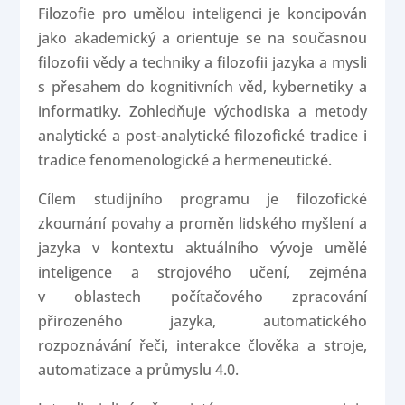
Filozofie pro umělou inteligenci je koncipován
jako akademický a orientuje se na současnou
filozofii vědy a techniky a filozofii jazyka a mysli
s přesahem do kognitivních věd, kybernetiky a
informatiky. Zohledňuje východiska a metody
analytické a post-analytické filozofické tradice i
tradice fenomenologické a hermeneutické.
Cílem studijního programu je filozofické
zkoumání povahy a proměn lidského myšlení a
jazyka v kontextu aktuálního vývoje umělé
inteligence a strojového učení, zejména
v oblastech počítačového zpracování
přirozeného jazyka, automatického
rozpoznávání řeči, interakce člověka a stroje,
automatizace a průmyslu 4.0.