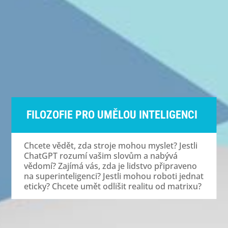
FILOZOFIE PRO UMĚLOU INTELIGENCI
Chcete vědět, zda stroje mohou myslet? Jestli
ChatGPT rozumí vašim slovům a nabývá
vědomí? Zajímá vás, zda je lidstvo připraveno
na superinteligenci? Jestli mohou roboti jednat
eticky? Chcete umět odlišit realitu od matrixu?