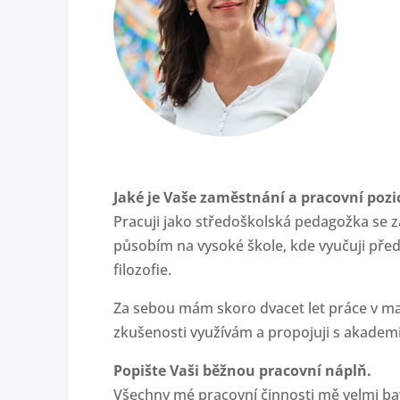
Jaké je Vaše zaměstnání a pracovní pozi
Pracuji jako středoškolská pedagožka se z
působím na vysoké škole, kde vyučuji před
filozofie.
Za sebou mám skoro dvacet let práce v ma
zkušenosti využívám a propojuji s akadem
Popište Vaši běžnou pracovní náplň.
Všechny mé pracovní činnosti mě velmi baví