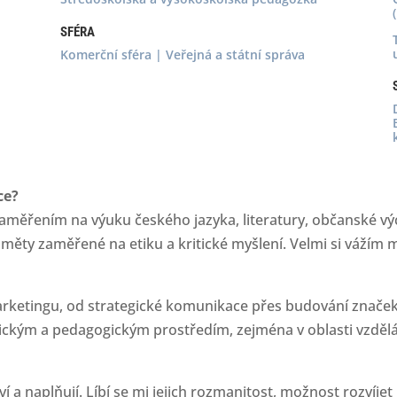
SFÉRA
Komerční sféra | Veřejná a státní správa
ce?
aměřením na výuku českého jazyka, literatury, občanské vý
měty zaměřené na etiku a kritické myšlení. Velmi si vážím m
rketingu, od strategické komunikace přes budování značek a
ickým a pedagogickým prostředím, zejména v oblasti vzdělá
 a naplňují. Líbí se mi jejich rozmanitost, možnost rozvíjet