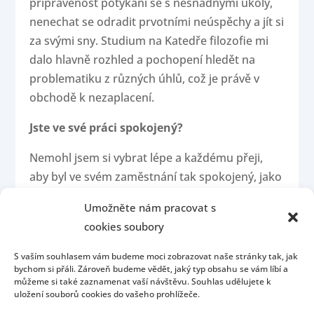
připravenost potýkání se s nesnadnými úkoly,
nenechat se odradit prvotními neúspěchy a jít si
za svými sny. Studium na Katedře filozofie mi
dalo hlavně rozhled a pochopení hledět na
problematiku z různých úhlů, což je právě v
obchodě k nezaplacení.
Jste ve své práci spokojený?
Nemohl jsem si vybrat lépe a každému přeji,
aby byl ve svém zaměstnání tak spokojený, jako
já.
Umožněte nám pracovat s
cookies soubory
S vaším souhlasem vám budeme moci zobrazovat naše stránky tak, jak
bychom si přáli. Zároveň budeme vědět, jaký typ obsahu se vám líbí a
můžeme si také zaznamenat vaší návštěvu. Souhlas udělujete k
uložení souborů cookies do vašeho prohlížeče.