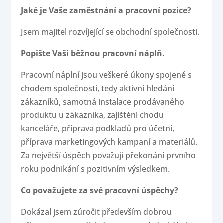
Jaké je Vaše zaměstnání a pracovní pozice?
Jsem majitel rozvíjející se obchodní společnosti.
Popište Vaši běžnou pracovní náplň.
Pracovní náplní jsou veškeré úkony spojené s
chodem společnosti, tedy aktivní hledání
zákazníků, samotná instalace prodávaného
produktu u zákazníka, zajištění chodu
kanceláře, příprava podkladů pro účetní,
příprava marketingových kampaní a materiálů.
Za největší úspěch považuji překonání prvního
roku podnikání s pozitivním výsledkem.
Co považujete za své pracovní úspěchy?
Dokázal jsem zúročit především dobrou