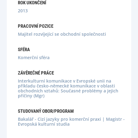
ROK UKONČENÍ
2013
PRACOVNÍ POZICE
Majitel rozvíjející se obchodní společnosti
SFÉRA
Komerční sféra
ZÁVĚREČNÉ PRÁCE
Interkulturní komunikace v Evropské unii na
příkladu česko-německé komunikace v oblasti
obchodních vztahů: Současné problémy a jejich
příčiny (Mgr)
STUDOVANÝ OBOR/PROGRAM
Bakalář - Cizí jazyky pro komerční praxi | Magistr -
Evropská kulturní studia