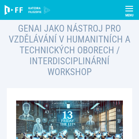
Skip
to
content
GENAI JAKO NÁSTROJ PRO
VZDĚLÁVÁNÍ V HUMANITNÍCH A
TECHNICKÝCH OBORECH /
INTERDISCIPLINÁRNÍ
WORKSHOP