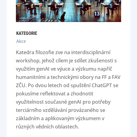
KATEGORIE
Akce
Katedra filozofie zve na interdisciplinární
workshop, jehož cílem je sdílet zkušenosti s
využitím genAI ve výuce a výzkumu napříč
humanitními a technickými obory na FF a FAV
ZČU. Po dvou letech od spuštění ChatGPT se
pokusíme reflektovat a zhodnotit
využitelnost současné genAI pro potřeby
terciárního vzdělávání provázaného se
základním a aplikovaným výzkumem v
různých vědních oblastech.