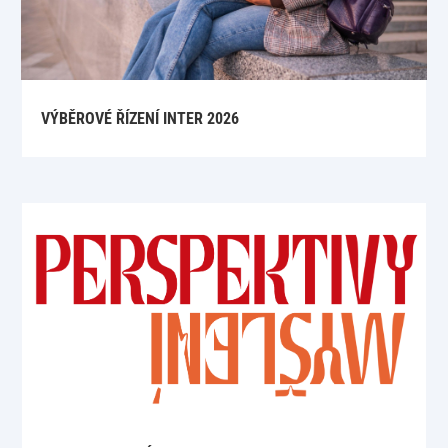
VÝBĚROVÉ ŘÍZENÍ INTER 2026