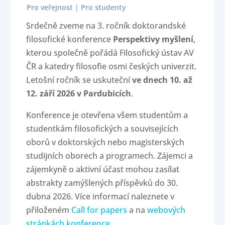
Pro veřejnost | Pro studenty
Srdečně zveme na 3. ročník doktorandské
filosofické konference
Perspektivy myšlení
,
kterou společně pořádá Filosofický ústav AV
ČR a katedry filosofie osmi českých univerzit.
Letošní ročník se uskuteční
ve dnech 10. až
12. září 2026 v Pardubicích
.
Konference je otevřena všem studentům a
studentkám filosofických a souvisejících
oborů v doktorských nebo magisterských
studijních oborech a programech. Zájemci a
zájemkyně o aktivní účast mohou zasílat
abstrakty zamýšlených příspěvků do 30.
dubna 2026. Více informací naleznete v
přiloženém
Call for papers
a na
webových
stránkách konference
.