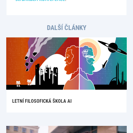
DALŠÍ ČLÁNKY
LETNÍ FILOSOFICKÁ ŠKOLA AI