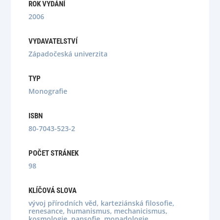
ROK VYDÁNÍ
2006
VYDAVATELSTVÍ
Západočeská univerzita
TYP
Monografie
ISBN
80-7043-523-2
POČET STRÁNEK
98
KLÍČOVÁ SLOVA
vývoj přírodních věd, karteziánská filosofie,
renesance, humanismus, mechanicismus,
kosmologie, pansofie, monadologie