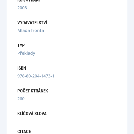
ROK VYDÁNÍ
2008
VYDAVATELSTVÍ
Mladá fronta
TYP
Překlady
ISBN
978-80-204-1473-1
POČET STRÁNEK
260
KLÍČOVÁ SLOVA
CITACE