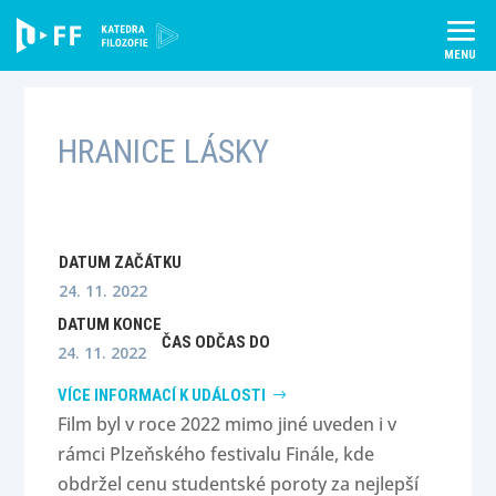
Skip
to
content
HRANICE LÁSKY
DATUM ZAČÁTKU
24. 11. 2022
DATUM KONCE
ČAS OD
ČAS DO
24. 11. 2022
VÍCE INFORMACÍ K UDÁLOSTI
Film byl v roce 2022 mimo jiné uveden i v
rámci Plzeňského festivalu Finále, kde
obdržel cenu studentské poroty za nejlepší