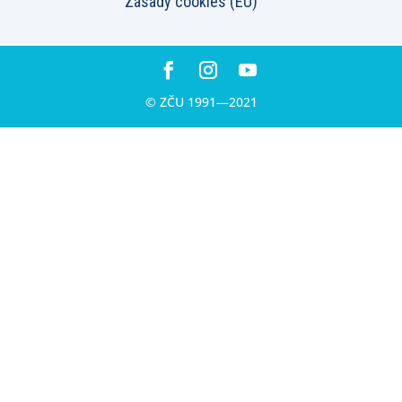
Zásady cookies (EU)
© ZČU 1991—2021