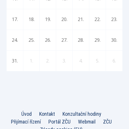
17.
18.
19.
20.
21.
22.
23.
24.
25.
26.
27.
28.
29.
30.
31.
1.
2.
3.
4.
5.
6.
Úvod
Kontakt
Konzultační hodiny
Přijímací řízení
Portál ZČU
Webmail
ZČU