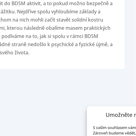
it do BDSM aktivit, a to pokud možno bezpečně a
žitku. Nejdříve spolu vyhloubíme základy a
hom na nich mohli začít stavět solidní kostru
i, kterou následně obalíme masem praktických
e podíváme na to, jak si spolu v rámci BDSM
 žádné straně nedošlo k psychické a fyzické újmě, a
svého života.
Umožněte n
S vaším souhlasem vám 
Zároveň budeme vědět, 