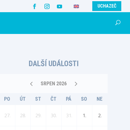
UCHAZEČ
DALŠÍ UDÁLOSTI
SRPEN 2026
PO
ÚT
ST
ČT
PÁ
SO
NE
27.
28.
29.
30.
31.
1.
2.