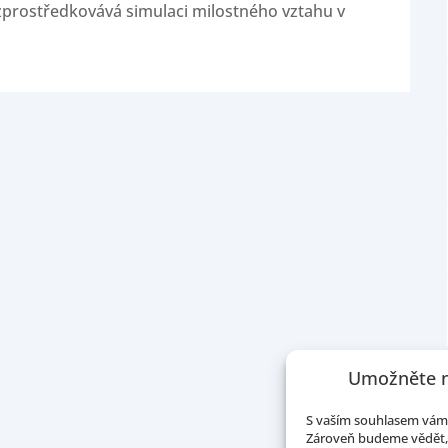
prostředkovává simulaci milostného vztahu v
Umožněte n
S vaším souhlasem vám 
Zároveň budeme vědět, 