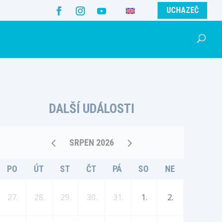
UCHAZEČ
DALŠÍ UDÁLOSTI
SRPEN 2026
PO
ÚT
ST
ČT
PÁ
SO
NE
27.
28.
29.
30.
31.
1.
2.