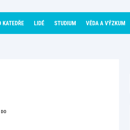
O KATEDŘE
LIDÉ
STUDIUM
VĚDA A VÝZKUM
 DO