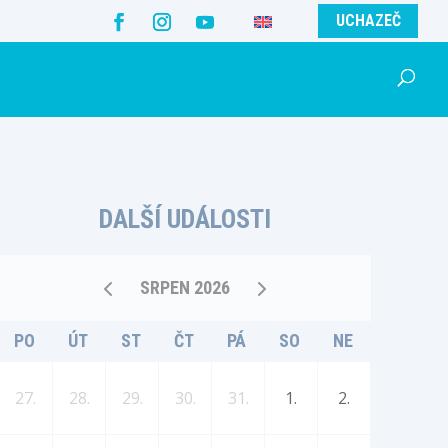
UCHAZEČ
DALŠÍ UDÁLOSTI
SRPEN 2026
PO
ÚT
ST
ČT
PÁ
SO
NE
27.
28.
29.
30.
31.
1.
2.