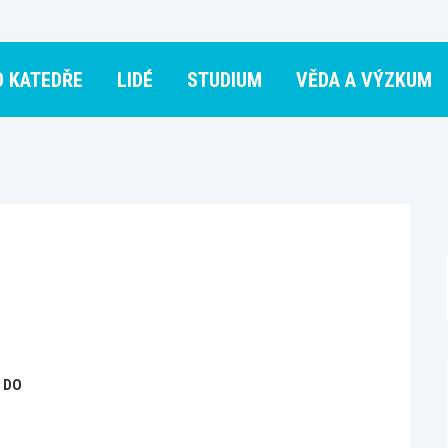
O KATEDŘE
LIDÉ
STUDIUM
VĚDA A VÝZKUM
 DO