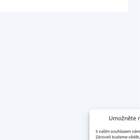
Umožněte n
S vaším souhlasem vám 
Zároveň budeme vědět, 