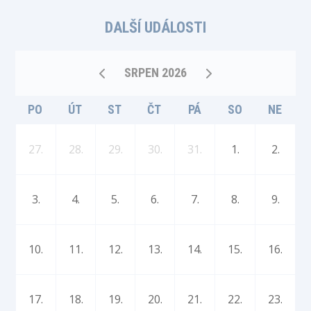
DALŠÍ UDÁLOSTI
SRPEN 2026
PO
ÚT
ST
ČT
PÁ
SO
NE
27.
28.
29.
30.
31.
1.
2.
3.
4.
5.
6.
7.
8.
9.
10.
11.
12.
13.
14.
15.
16.
17.
18.
19.
20.
21.
22.
23.