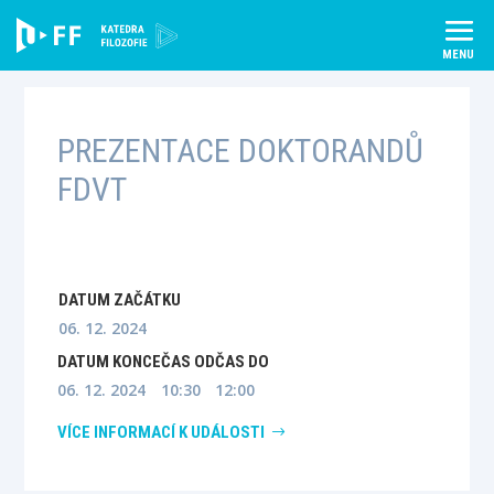
Skip
to
content
PREZENTACE DOKTORANDŮ
FDVT
DATUM ZAČÁTKU
06. 12. 2024
DATUM KONCE
ČAS OD
ČAS DO
06. 12. 2024
10:30
12:00
VÍCE INFORMACÍ K UDÁLOSTI