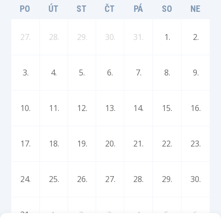
PO
ÚT
ST
ČT
PÁ
SO
NE
27.
28.
29.
30.
31.
1.
2.
3.
4.
5.
6.
7.
8.
9.
10.
11.
12.
13.
14.
15.
16.
17.
18.
19.
20.
21.
22.
23.
24.
25.
26.
27.
28.
29.
30.
31.
1.
2.
3.
4.
5.
6.