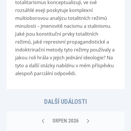
totalitarismus konceptualizuji, ve své
rozsáhlé eseji poskytuje komplexní
multioborovou analýzu totalitních režimů
minulosti – jmenovitě nacismu a stalinismu.
Jaké jsou konstituční prvky totalitních
režimů, jaké represivní propagandistické a
indoktrinační metody tyto režimy používaly a
jakou roli hrála v jejich jednání ideologie? Na
tyto a další otázky nabídnu v mém příspěvku
alespoň parciální odpovědi.
DALŠÍ UDÁLOSTI
SRPEN 2026