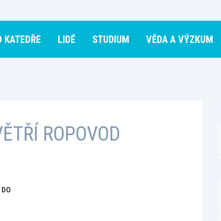
O KATEDŘE
LIDÉ
STUDIUM
VĚDA A VÝZKUM
VĚTŘÍ ROPOVOD
 DO