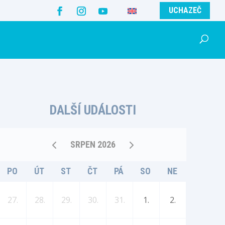
UCHAZEČ
DALŠÍ UDÁLOSTI
SRPEN 2026
PO
ÚT
ST
ČT
PÁ
SO
NE
27.
28.
29.
30.
31.
1.
2.