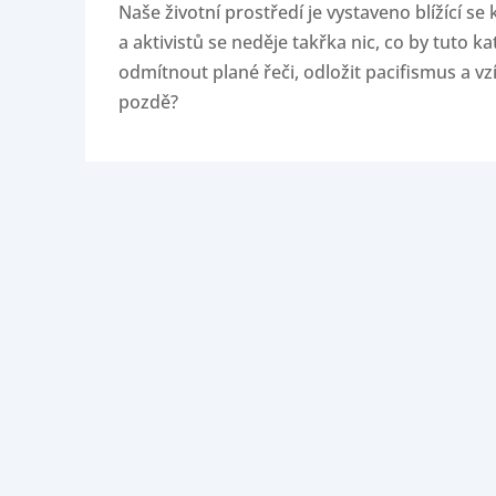
Naše životní prostředí je vystaveno blížící se
a aktivistů se neděje takřka nic, co by tuto k
odmítnout plané řeči, odložit pacifismus a vzí
pozdě?