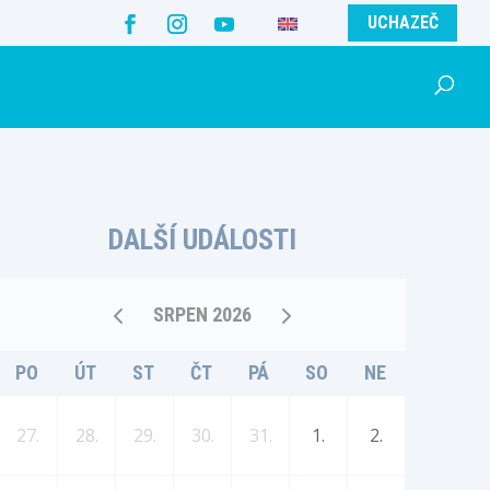
UCHAZEČ
DALŠÍ UDÁLOSTI
SRPEN 2026
PO
ÚT
ST
ČT
PÁ
SO
NE
27.
28.
29.
30.
31.
1.
2.