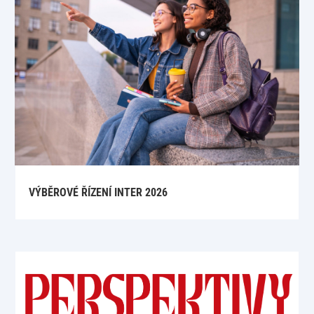
VÝBĚROVÉ ŘÍZENÍ INTER 2026