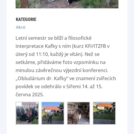
KATEGORIE
Akce
Letní semestr se blíží a filosofické
interpretace Kafky s ním (kurz KFI/ITZFB v
úterý od 11:10, každý je vítán). Než se
setkáme, přidáváme foto vzpomínku na
minulou závěrečnou výjezdní konferenci.
„Obludárium dr. Kafky“ ve znamení zvířecích
povídek se odehrálo v Siřemi 14. až 15.
června 2025.