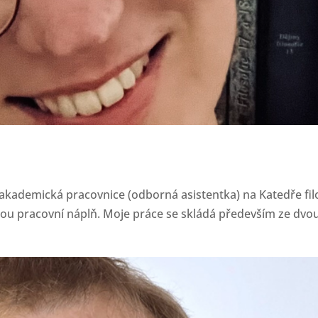
 akademická pracovnice (odborná asistentka) na Katedře fil
žnou pracovní náplň. Moje práce se skládá především ze dvo