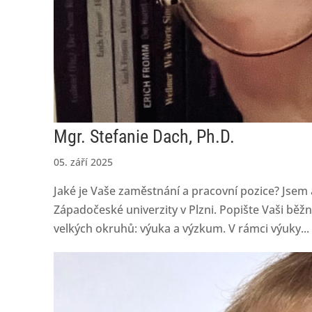
Mgr. Stefanie Dach, Ph.D.
05. září 2025
Jaké je Vaše zaměstnání a pracovní pozice? Jsem
Západočeské univerzity v Plzni. Popište Vaši bě
velkých okruhů: výuka a výzkum. V rámci výuky...