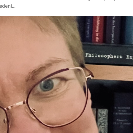
dení...