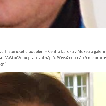
cí historického oddělení – Centra baroka v Muzeu a galerii
pište Vaši běžnou pracovní náplň. Převážnou náplň mé praco
ní...