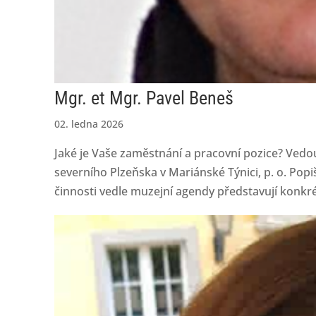
Mgr. et Mgr. Pavel Beneš
02. ledna 2026
Jaké je Vaše zaměstnání a pracovní pozice? Vedou
severního Plzeňska v Mariánské Týnici, p. o. Po
činnosti vedle muzejní agendy představují konkrét